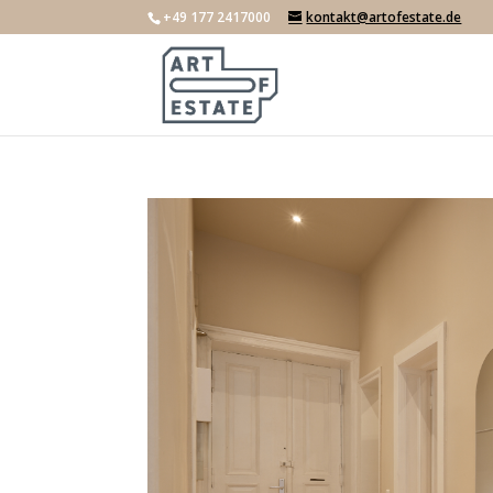
+49 177 2417000
kontakt@artofestate.de