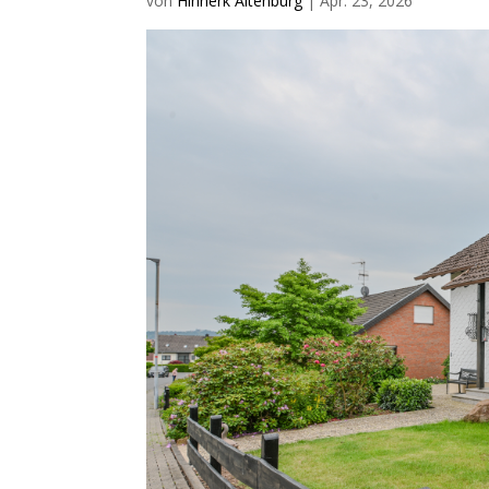
von
Hinnerk Altenburg
|
Apr. 23, 2026