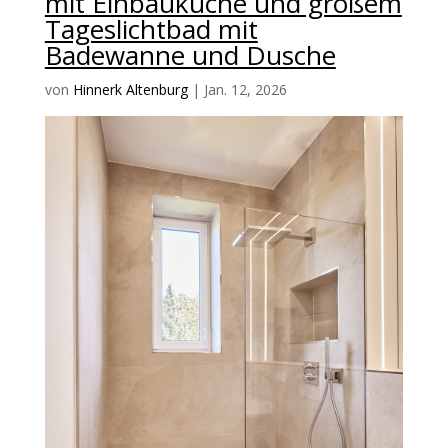
mit Einbauküche und großem
Tageslichtbad mit
Badewanne und Dusche
von
Hinnerk Altenburg
|
Jan. 12, 2026