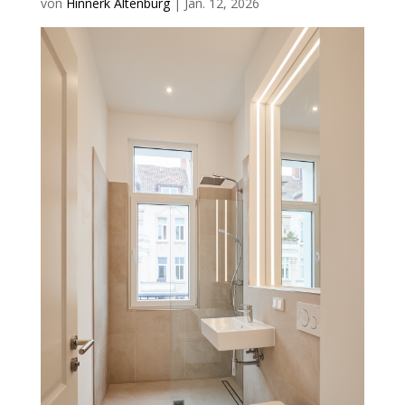
von
Hinnerk Altenburg
|
Jan. 12, 2026