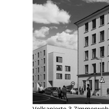
Vollsanierte 3-Zimmerw