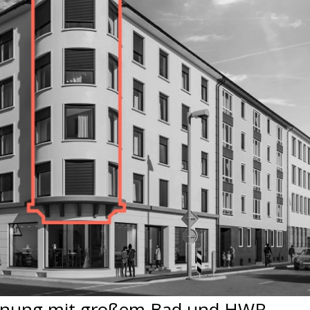
ohnung mit großem Bad und HWR