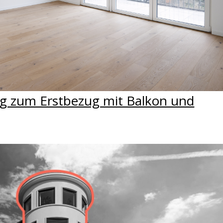
 zum Erstbezug mit Balkon und