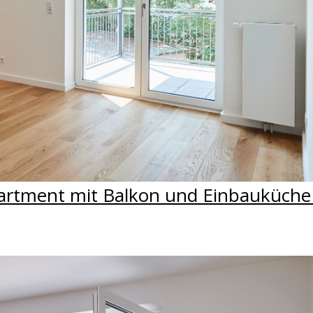
rtment mit Balkon und Einbauküche 