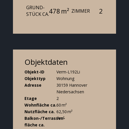
GRUND­
478 m²
2
ZIMMER
STÜCK CA.
Objektdaten
Objekt-ID
Verm-L192Li
Objekttyp
Wohnung
Adresse
30159 Hannover
Niedersachsen
Etage
2
Wohnfläche ca.
60 m²
Nutzfläche ca.
62,50 m²
Balkon-/Terrassen­
7 m²
fläche ca.