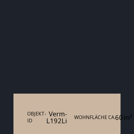
Verm-
OBJEKT-
60 m²
WOHNFLÄCHE CA.
L192Li
ID