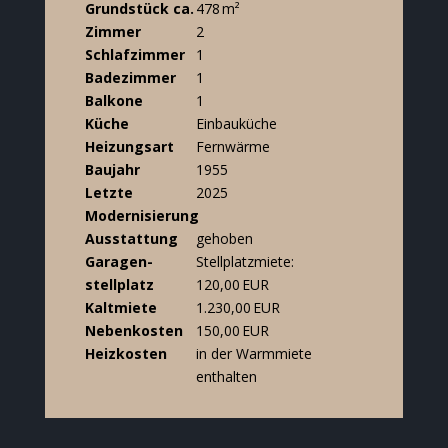
Grund­stück ca.
478 m²
Zimmer
2
Schlafzimmer
1
Badezimmer
1
Balkone
1
Küche
Einbauküche
Heizungsart
Fernwärme
Baujahr
1955
Letzte
2025
Modernisierung
Ausstattung
gehoben
Garagen­
Stellplatzmiete:
stellplatz
120,00 EUR
Kaltmiete
1.230,00 EUR
Nebenkosten
150,00 EUR
Heizkosten
in der Warmmiete
enthalten