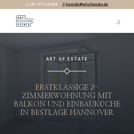
+49 177 2417000
kontakt@artofestate.de
ART OF ESTATE
ERSTKLASSIGE 2-
ZIMMERWOHNUNG MIT
BALKON UND EINBAUKÜCHE
IN BESTLAGE HANNOVER