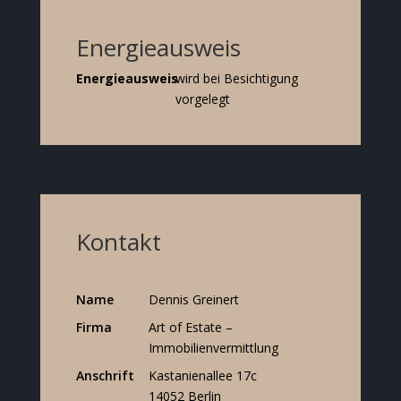
Energieausweis
Energieausweis
wird bei Besichtigung
vorgelegt
Kontakt
Name
Dennis Greinert
Firma
Art of Estate –
Immobilienvermittlung
Anschrift
Kastanienallee 17c
14052 Berlin